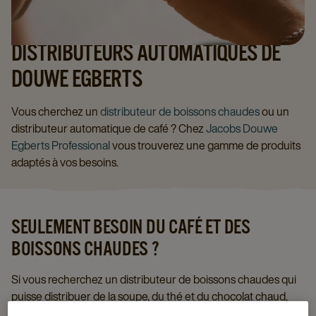
DISTRIBUTEURS AUTOMATIQUES DE
DOUWE EGBERTS
Vous cherchez un
distributeur de boissons chaudes
ou un
distributeur automatique de café ? Chez
Jacobs Douwe
Egberts Professional
vous trouverez une gamme de produits
adaptés à vos besoins.
SEULEMENT BESOIN DU CAFÉ ET DES
BOISSONS CHAUDES ?
Si vous recherchez un distributeur de boissons chaudes qui
puisse distribuer de la soupe, du thé et du chocolat chaud,
nous pouvons vous proposer les appareils Omni.