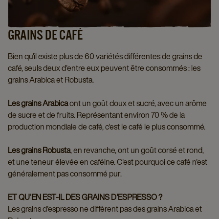
GRAINS DE CAFÉ
Bien qu'il existe plus de 60 variétés différentes de grains de
café, seuls deux d'entre eux peuvent être consommés : les
grains Arabica et Robusta.
Les grains Arabica
ont un goût doux et sucré, avec un arôme
de sucre et de fruits. Représentant environ 70 % de la
production mondiale de café, c'est le café le plus consommé.
Les grains Robusta
, en revanche, ont un goût corsé et rond,
et une teneur élevée en caféine. C'est pourquoi ce café n'est
généralement pas consommé pur.
ET QU'EN EST-IL DES GRAINS D'ESPRESSO ?
Les grains d'espresso ne diffèrent pas des grains Arabica et