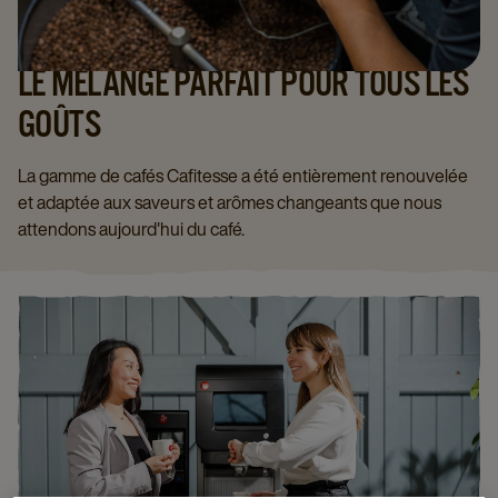
LE MÉLANGE PARFAIT POUR TOUS LES
GOÛTS
La gamme de cafés Cafitesse a été entièrement renouvelée
et adaptée aux saveurs et arômes changeants que nous
attendons aujourd'hui du café.