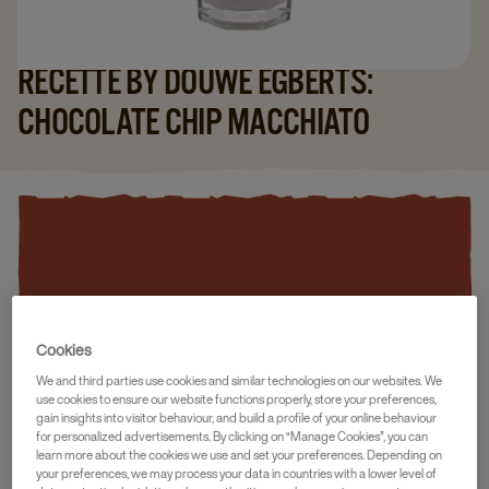
RECETTE BY DOUWE EGBERTS:
CHOCOLATE CHIP MACCHIATO
Cookies
We and third parties use cookies and similar technologies on our websites. We
use cookies to ensure our website functions properly, store your preferences,
gain insights into visitor behaviour, and build a profile of your online behaviour
for personalized advertisements. By clicking on “Manage Cookies”, you can
learn more about the cookies we use and set your preferences. Depending on
your preferences, we may process your data in countries with a lower level of