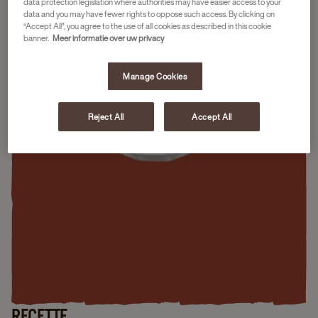
data protection legislation where authorities may have easier access to your
data and you may have fewer rights to oppose such access. By clicking on
“Accept All”, you agree to the use of all cookies as described in this cookie
banner.
Meer informatie over uw privacy
Manage Cookies
Reject All
Accept All
RECETTE