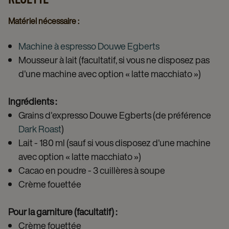
Matériel nécessaire :
Machine à espresso Douwe Egberts
Mousseur à lait (facultatif, si vous ne disposez pas
d'une machine avec option « latte macchiato »)
Ingrédients :
Grains d'expresso Douwe Egberts (de préférence
Dark Roast
)
Lait - 180 ml (sauf si vous disposez d'une machine
avec option « latte macchiato »)
Cacao en poudre - 3 cuillères à soupe
Crème fouettée
Pour la garniture (facultatif) :
Crème fouettée