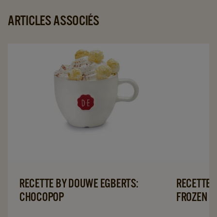
ARTICLES ASSOCIÉS
RECETTE BY DOUWE EGBERTS:
RECETTE 
CHOCOPOP
FROZEN C