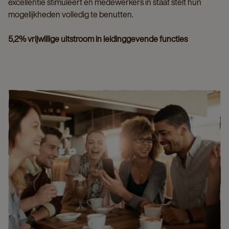
excellentie stimuleert en medewerkers in staat stelt hun
mogelijkheden volledig te benutten.
5,2% vrijwillige uitstroom in leidinggevende functies