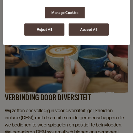
Manage Cookies
Reject All
Accept All
VERBINDING DOOR DIVERSITEIT
Wij zetten ons volledig in voor diversiteit, gelijkheid en
inclusie (DE&I), met de ambitie om de gemeenschappen die
we bedienen te weerspiegelen en positief te beïnvloeden.
We benaderen DE&I systematisch binnen ons personeel,