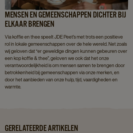
MENSEN EN GEMEENSCHAPPEN DICHTER BIJ
ELKAAR BRENGEN
Via koffie en thee speelt JDE Peet’s met trots een positieve
rol in lokale gemeenschappen over de hele wereld. Net zoals
wij geloven dat “er geweldige dingen kunnen gebeuren over
een kop koffie & thee”, geloven we ook dat het onze
verantwoordelijkheid is om mensen samen te brengen door
betrokkenheid bij gemeenschappen via onze merken, en
door het aanbieden van onze hulp, tijd, vaardigheden en
warmte.
GERELATEERDE ARTIKELEN