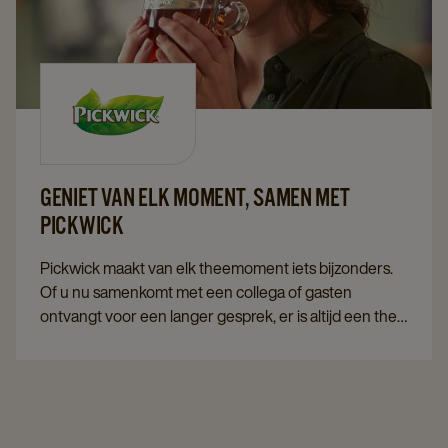
GENIET VAN ELK MOMENT, SAMEN MET
PICKWICK
Pickwick maakt van elk theemoment iets bijzonders.
Of u nu samenkomt met een collega of gasten
ontvangt voor een langer gesprek, er is altijd een thee
die bij het moment past. Pickwick biedt voor iedere
gelegenheid een smaak die het moment nét dat
beetje specialer maakt.