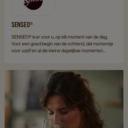
SENSEO®
SENSEO® is er voor u, op elk moment van de dag.
Voor een goed begin van de ochtend, dat momentje
voor uzelf en al die kleine dagelijkse momenten
omgeven door collega's en gasten. Samen genieten
van de volle en rijke smaak van uw favoriete
SENSEO® koffie.