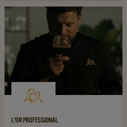
is Douwe Egberts de standaard als het gaat om goede
koffie.
L'OR PROFESSIONAL