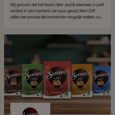
Wij geloven dat het leven rijker wordt wanneer u uzelf
verliest in een moment van puur genot. Met L’OR
willen we precies die momenten mogelijk maken, voor
elke medewerker, klant of gast. De melanges van L’OR
worden met passie en precisie samengesteld door
ervaren koffie-experts.