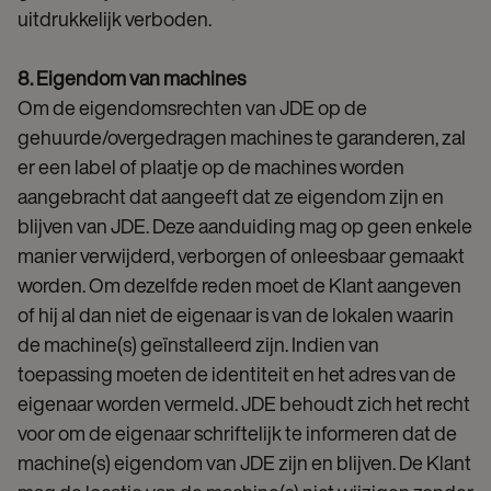
uitdrukkelijk verboden.
8. Eigendom van machines
Om de eigendomsrechten van JDE op de
gehuurde/overgedragen machines te garanderen, zal
er een label of plaatje op de machines worden
aangebracht dat aangeeft dat ze eigendom zijn en
blijven van JDE. Deze aanduiding mag op geen enkele
manier verwijderd, verborgen of onleesbaar gemaakt
worden. Om dezelfde reden moet de Klant aangeven
of hij al dan niet de eigenaar is van de lokalen waarin
de machine(s) geïnstalleerd zijn. Indien van
toepassing moeten de identiteit en het adres van de
eigenaar worden vermeld. JDE behoudt zich het recht
voor om de eigenaar schriftelijk te informeren dat de
machine(s) eigendom van JDE zijn en blijven. De Klant