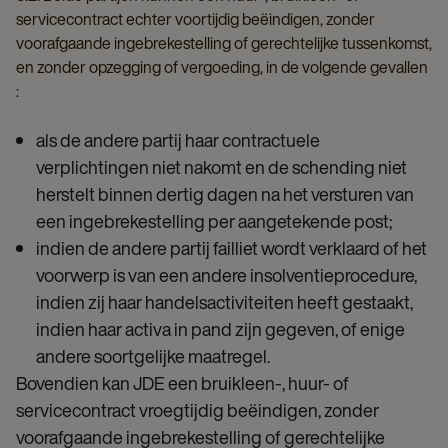
servicecontract echter voortijdig beëindigen, zonder
voorafgaande ingebrekestelling of gerechtelijke tussenkomst,
en zonder opzegging of vergoeding, in de volgende gevallen
:
als de andere partij haar contractuele
verplichtingen niet nakomt en de schending niet
herstelt binnen dertig dagen na het versturen van
een ingebrekestelling per aangetekende post;
indien de andere partij failliet wordt verklaard of het
voorwerp is van een andere insolventieprocedure,
indien zij haar handelsactiviteiten heeft gestaakt,
indien haar activa in pand zijn gegeven, of enige
andere soortgelijke maatregel.
Bovendien kan JDE een bruikleen-, huur- of
servicecontract vroegtijdig beëindigen, zonder
voorafgaande ingebrekestelling of gerechtelijke