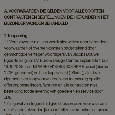
A. VOORWAARDEN DIE GELDEN VOOR ALLE SOORTEN
CONTRACTEN EN BESTELLINGEN, DIE HIERONDER IN HET
BIJZONDER WORDEN BEHANDELD
1. Toepassing
1.1. Voor zover er niet van wordt afgeweken door bijzondere
voorwaarden of overeenkomsten ondertekend door
gemachtigde vertegenwoordigers van Jacobs Douwe
Egberts Belgium BV, Buro & Design Center, Esplanade 1, bus
18, 1020 Brussel BTW BE 0418.098.308 RPR Brussel (hierna
"JDE" genoemd) en haar koper/klant ("Klant"), zijn deze
algemene verkoopvoorwaarden van toepassing op alle
offertes, bestellingen, facturen en alle contracten met
betrekking tot de levering van goederen en service door
JDE.
1.2 In geval van tegenstrijdigheid tussen deze voorwaarden
en elk ander afzonderlijke schriftelijke overeenkomst tussen