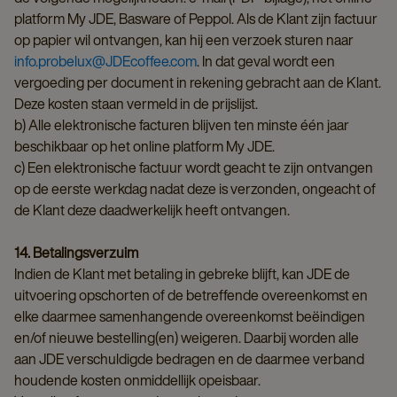
platform My JDE, Basware of Peppol. Als de Klant zijn factuur
op papier wil ontvangen, kan hij een verzoek sturen naar
info.probelux@JDEcoffee.com
. In dat geval wordt een
vergoeding per document in rekening gebracht aan de Klant.
Deze kosten staan vermeld in de prijslijst.
b) Alle elektronische facturen blijven ten minste één jaar
beschikbaar op het online platform My JDE.
c) Een elektronische factuur wordt geacht te zijn ontvangen
op de eerste werkdag nadat deze is verzonden, ongeacht of
de Klant deze daadwerkelijk heeft ontvangen.
14. Betalingsverzuim
Indien de Klant met betaling in gebreke blijft, kan JDE de
uitvoering opschorten of de betreffende overeenkomst en
elke daarmee samenhangende overeenkomst beëindigen
en/of nieuwe bestelling(en) weigeren. Daarbij worden alle
aan JDE verschuldigde bedragen en de daarmee verband
houdende kosten onmiddellijk opeisbaar.