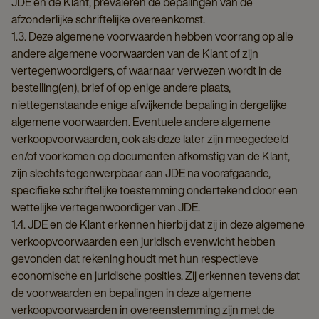
JDE en de Klant, prevaleren de bepalingen van de
afzonderlijke schriftelijke overeenkomst.
1.3. Deze algemene voorwaarden hebben voorrang op alle
andere algemene voorwaarden van de Klant of zijn
vertegenwoordigers, of waarnaar verwezen wordt in de
bestelling(en), brief of op enige andere plaats,
niettegenstaande enige afwijkende bepaling in dergelijke
algemene voorwaarden. Eventuele andere algemene
verkoopvoorwaarden, ook als deze later zijn meegedeeld
en/of voorkomen op documenten afkomstig van de Klant,
zijn slechts tegenwerpbaar aan JDE na voorafgaande,
specifieke schriftelijke toestemming ondertekend door een
wettelijke vertegenwoordiger van JDE.
1.4. JDE en de Klant erkennen hierbij dat zij in deze algemene
verkoopvoorwaarden een juridisch evenwicht hebben
gevonden dat rekening houdt met hun respectieve
economische en juridische posities. Zij erkennen tevens dat
de voorwaarden en bepalingen in deze algemene
verkoopvoorwaarden in overeenstemming zijn met de