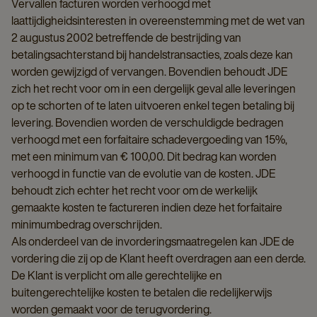
Vervallen facturen worden verhoogd met
laattijdigheidsinteresten in overeenstemming met de wet van
2 augustus 2002 betreffende de bestrijding van
betalingsachterstand bij handelstransacties, zoals deze kan
worden gewijzigd of vervangen. Bovendien behoudt JDE
zich het recht voor om in een dergelijk geval alle leveringen
op te schorten of te laten uitvoeren enkel tegen betaling bij
levering. Bovendien worden de verschuldigde bedragen
verhoogd met een forfaitaire schadevergoeding van 15%,
met een minimum van € 100,00. Dit bedrag kan worden
verhoogd in functie van de evolutie van de kosten. JDE
behoudt zich echter het recht voor om de werkelijk
gemaakte kosten te factureren indien deze het forfaitaire
minimumbedrag overschrijden.
Als onderdeel van de invorderingsmaatregelen kan JDE de
vordering die zij op de Klant heeft overdragen aan een derde.
De Klant is verplicht om alle gerechtelijke en
buitengerechtelijke kosten te betalen die redelijkerwijs
worden gemaakt voor de terugvordering.