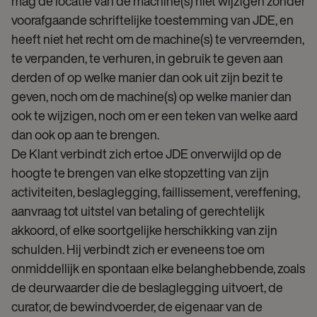
mag de locatie van de machine(s) niet wijzigen zonder
voorafgaande schriftelijke toestemming van JDE, en
heeft niet het recht om de machine(s) te vervreemden,
te verpanden, te verhuren, in gebruik te geven aan
derden of op welke manier dan ook uit zijn bezit te
geven, noch om de machine(s) op welke manier dan
ook te wijzigen, noch om er een teken van welke aard
dan ook op aan te brengen.
De Klant verbindt zich ertoe JDE onverwijld op de
hoogte te brengen van elke stopzetting van zijn
activiteiten, beslaglegging, faillissement, vereffening,
aanvraag tot uitstel van betaling of gerechtelijk
akkoord, of elke soortgelijke herschikking van zijn
schulden. Hij verbindt zich er eveneens toe om
onmiddellijk en spontaan elke belanghebbende, zoals
de deurwaarder die de beslaglegging uitvoert, de
curator, de bewindvoerder, de eigenaar van de