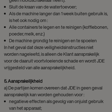
geen hoofdschakelaar heeft).
Sluit de kraan van de watertoevoer;
Als de machine langer dan 1 week buiten gebruik is,
is het ook nodig om :
Alle containers te legen en te reinigen (koffiebonen,
poeder, melk, enz.)
De machine grondig te reinigen en te spoelen
In het geval dat deze veiligheidsinstructies niet
worden nageleefd, is alleen de Klant aansprakelijk
voor de daaruit voortvloeiende schade en wordt JDE
vrijgesteld van alle aansprakelijkheid.
5. Aansprakelijkheid
a) De partijen komen overeen dat JDE in geen geval
aansprakelijk kan worden gehouden voor :
negatieve effecten als gevolg van onjuist gebruik
van het apparaat;