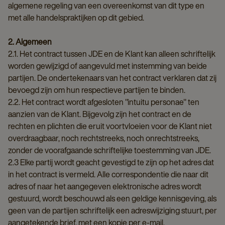
algemene regeling van een overeenkomst van dit type en
met alle handelspraktijken op dit gebied.
2. Algemeen
2.1. Het contract tussen JDE en de Klant kan alleen schriftelijk
worden gewijzigd of aangevuld met instemming van beide
partijen. De ondertekenaars van het contract verklaren dat zij
bevoegd zijn om hun respectieve partijen te binden.
2.2. Het contract wordt afgesloten "intuitu personae" ten
aanzien van de Klant. Bijgevolg zijn het contract en de
rechten en plichten die eruit voortvloeien voor de Klant niet
overdraagbaar, noch rechtstreeks, noch onrechtstreeks,
zonder de voorafgaande schriftelijke toestemming van JDE.
2.3 Elke partij wordt geacht gevestigd te zijn op het adres dat
in het contract is vermeld. Alle correspondentie die naar dit
adres of naar het aangegeven elektronische adres wordt
gestuurd, wordt beschouwd als een geldige kennisgeving, als
geen van de partijen schriftelijk een adreswijziging stuurt, per
aangetekende brief, met een kopie per e-mail.