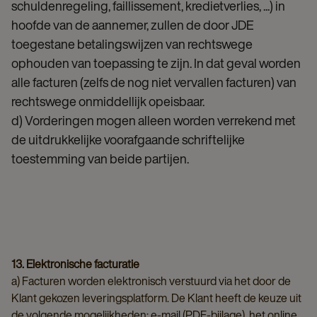
schuldenregeling, faillissement, kredietverlies, ...) in
hoofde van de aannemer, zullen de door JDE
toegestane betalingswijzen van rechtswege
ophouden van toepassing te zijn. In dat geval worden
alle facturen (zelfs de nog niet vervallen facturen) van
rechtswege onmiddellijk opeisbaar.
d) Vorderingen mogen alleen worden verrekend met
de uitdrukkelijke voorafgaande schriftelijke
toestemming van beide partijen.
13. Elektronische facturatie
a) Facturen worden elektronisch verstuurd via het door de
Klant gekozen leveringsplatform. De Klant heeft de keuze uit
de volgende mogelijkheden: e-mail (PDF-bijlage), het online