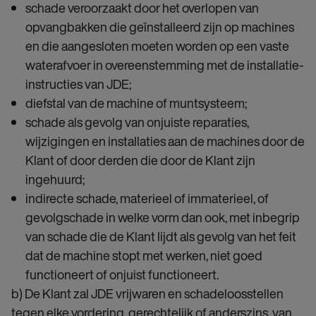
schade veroorzaakt door het overlopen van
opvangbakken die geïnstalleerd zijn op machines
en die aangesloten moeten worden op een vaste
waterafvoer in overeenstemming met de installatie-
instructies van JDE;
diefstal van de machine of muntsysteem;
schade als gevolg van onjuiste reparaties,
wijzigingen en installaties aan de machines door de
Klant of door derden die door de Klant zijn
ingehuurd;
indirecte schade, materieel of immaterieel, of
gevolgschade in welke vorm dan ook, met inbegrip
van schade die de Klant lijdt als gevolg van het feit
dat de machine stopt met werken, niet goed
functioneert of onjuist functioneert.
b) De Klant zal JDE vrijwaren en schadeloosstellen
tegen elke vordering, gerechtelijk of anderszins, van