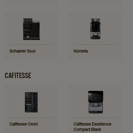
Schaerer Soul
Kometa
CAFITESSE
Cafitesse Omni
Cafitesse Excellence
Compact Black