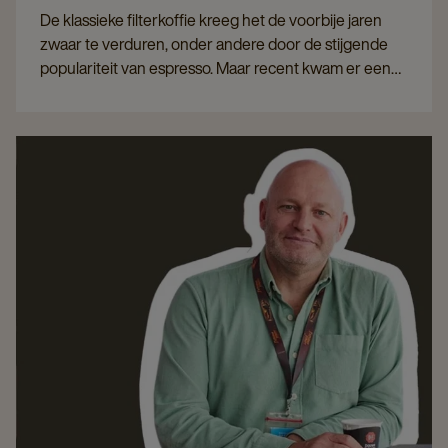
De klassieke filterkoffie kreeg het de voorbije jaren
zwaar te verduren, onder andere door de stijgende
populariteit van espresso. Maar recent kwam er een
tegenbeweging op gang. Met verschillende
koffiebarretjes die de filter in ere herstellen. Wij zetten
de voor- en nadelen van de koffiefilter in een
kantooromgeving op een rijtje.