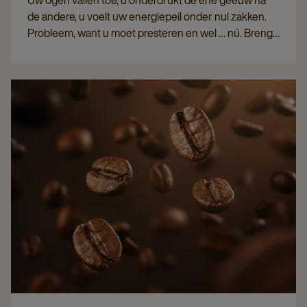
Uw ogen vallen toe, u onderdrukt de ene geeuw na
de andere, u voelt uw energiepeil onder nul zakken.
Probleem, want u moet presteren en wel … nú. Brengt
cafeïne effectief redding? En grijpt u dan het best naar
koffie of een energiedrank?