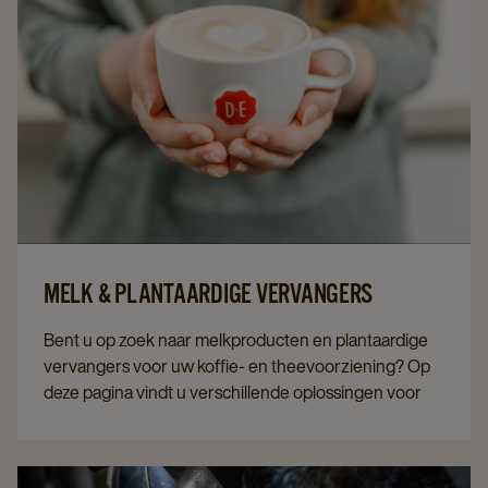
MELK & PLANTAARDIGE VERVANGERS
Bent u op zoek naar melkproducten en plantaardige
vervangers voor uw koffie- en theevoorziening? Op
deze pagina vindt u verschillende oplossingen voor
professionele omgevingen, van melkcups en
roomcups tot baristamelk, melkpoeder voor
koffiemachines en plantaardige opties zoals