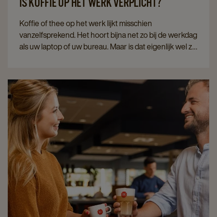
IS KOFFIE OP HET WERK VERPLICHT?
Koffie of thee op het werk lijkt misschien
vanzelfsprekend. Het hoort bijna net zo bij de werkdag
als uw laptop of uw bureau. Maar is dat eigenlijk wel zo
logisch? En bent u als werkgever echt verplicht om
koffie op het werk aan te bieden?