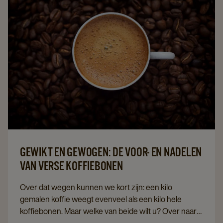
GEWIKT EN GEWOGEN: DE VOOR- EN NADELEN
VAN VERSE KOFFIEBONEN
Over dat wegen kunnen we kort zijn: een kilo
gemalen koffie weegt evenveel als een kilo hele
koffiebonen. Maar welke van beide wilt u? Over naar