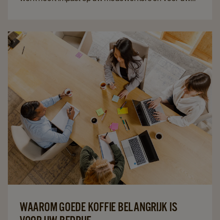
klanten is dat niet anders. Maar wat doet slechte koffie
op het werk met mensen?
WAAROM GOEDE KOFFIE BELANGRIJK IS