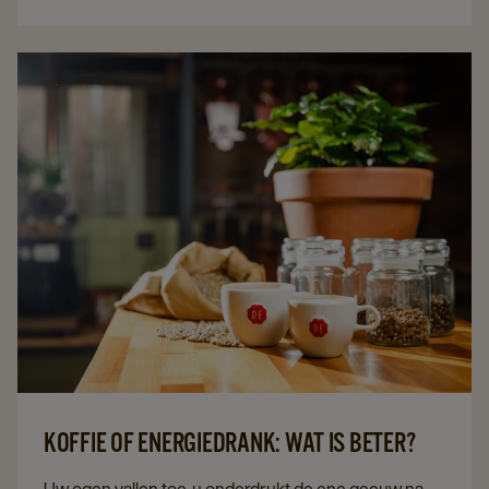
anderen kiezen ervoor om een financiële bijdrage te
vragen. Is het ene bedrijf daarom slimmer dan het
andere? En wat doet ú het best?
KOFFIE OF ENERGIEDRANK: WAT IS BETER?