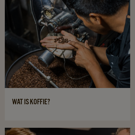
haverdrink, havertopping en haversticks.
Zo kiest u eenvoudig wat past bij uw koffiecorner,
toestellen, gebruikers en verbruik.
WAT IS KOFFIE?