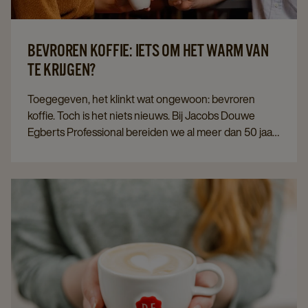
BEVROREN KOFFIE: IETS OM HET WARM VAN
TE KRIJGEN?
Toegegeven, het klinkt wat ongewoon: bevroren
koffie. Toch is het niets nieuws. Bij Jacobs Douwe
Egberts Professional bereiden we al meer dan 50 jaar
– sinds 1962 – Cafitesse. Daar moet een goede reden
voor zijn. Tijd om het geheim van diepvrieskoffie te
ontdooien.