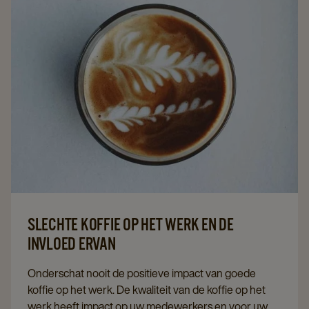
afsluiten.
Lees meer over hoe u uw werknemers weer nieuwe
energie kunt geven.
SLECHTE KOFFIE OP HET WERK EN DE
INVLOED ERVAN
Onderschat nooit de positieve impact van goede
koffie op het werk. De kwaliteit van de koffie op het
werk heeft impact op uw medewerkers en voor uw