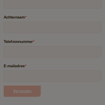
Achternaam
*
Telefoonnummer
*
E-mailadres
*
Verzenden