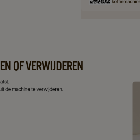
koffiemachin
EN OF VERWIJDEREN
atst.
 uit de machine te verwijderen.