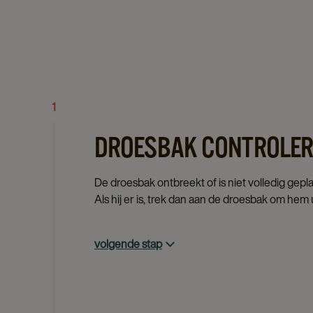
1
DROESBAK CONTROLER
De droesbak ontbreekt of is niet volledig gepla
Als hij er is, trek dan aan de droesbak om hem
volgende stap