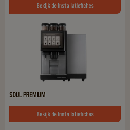
Bekijk de Installatiefiches
SOUL PREMIUM
Bekijk de Installatiefiches