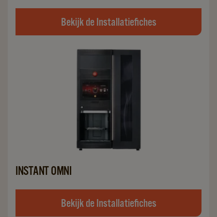
Bekijk de Installatiefiches
INSTANT OMNI
Bekijk de Installatiefiches