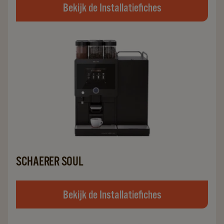
Bekijk de Installatiefiches
SCHAERER SOUL
Bekijk de Installatiefiches