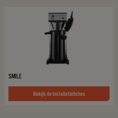
SMILE
Bekijk de Installatiefiches