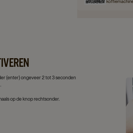
koffiemachin
IVEREN
er (enter) ongeveer 2 tot 3 seconden
.
maals op de knop rechtsonder.