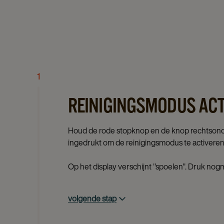
1
REINIGINGSMODUS ACT
Houd de rode stopknop en de knop rechtsond
ingedrukt om de reinigingsmodus te activeren
Op het display verschijnt "spoelen". Druk nog
volgende stap