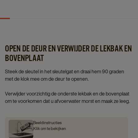
OPEN DE DEUR EN VERWIJDER DE LEKBAK EN
BOVENPLAAT
Steek de sleutel in het sleutelgat en draai hem 90 graden
met de klok mee om de deur te openen.
Verwijder voorzichtig de onderste lekbak en de bovenplaat
om te voorkomen dat u afvoerwater morst en maak ze leeg.
Beeldinstructies
Klik om te bekijken