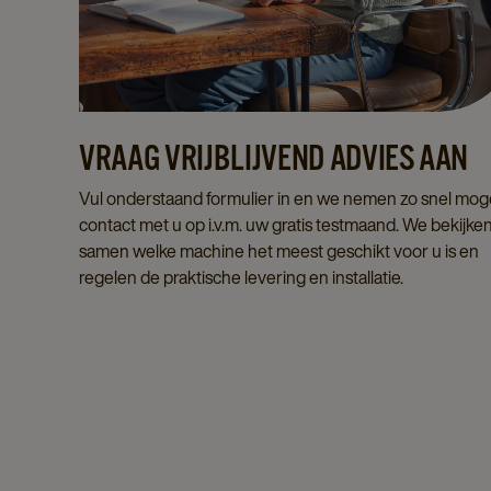
VRAAG VRIJBLIJVEND ADVIES AAN
Vul onderstaand formulier in en we nemen zo snel moge
contact met u op i.v.m. uw gratis testmaand. We bekijke
samen welke machine het meest geschikt voor u is en
regelen de praktische levering en installatie.