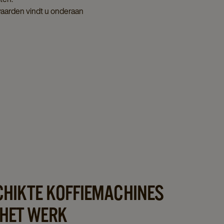
waarden vindt u onderaan
CHIKTE KOFFIEMACHINES
 HET WERK