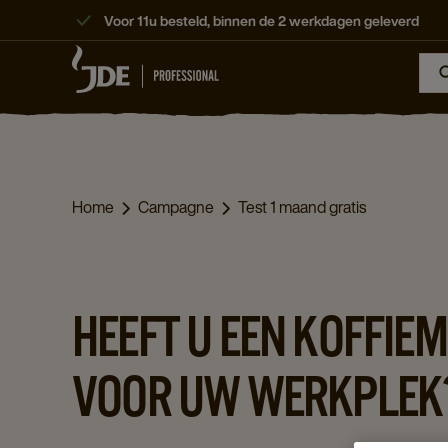
Voor 11u besteld, binnen de 2 werkdagen geleverd
Home
Campagne
Test 1 maand gratis
HEEFT U EEN KOFFIE
VOOR UW WERKPLEK