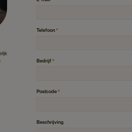
Telefoon
*
lijk
n
Bedrijf
*
Postcode
*
Beschrijving