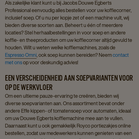
Als zakelijke klant kunt u bij Jacobs Douwe Egberts
Professional eenvoudig alles bestellen voor uw koffiecorner,
inclusief soep. Of u nu per kopje zet of een machine vult, wij
bieden diverse soorten aan. Beheert u één of meerdere
locaties? Stel herhaalbestellingen in voor soep en andere
koffie- en theeproducten om uw koffiecorner altijd gevuld te
houden. Wilt u weten welke koffiemachines, zoals de
Espresso Omni
, ook soep kunnen bereiden? Neem
contact
met ons
op voor deskundig advies!
EEN VERSCHEIDENHEID AAN SOEPVARIANTEN VOOR
OP DE WERKVLOER
Om een ultieme pauze-ervaring te creëren, bieden wij
diverse soepvarianten aan. Ons assortiment bevat onder
andere Effe kippen- of tomatensoep voor automaten, ideaal
om uw Douwe Egberts koffiemachine mee aan te vullen.
Daarnaast kunt u ook gemakkelijk Royco portiezakjes online
bestellen, zodat uw medewerkers kunnen genieten van een