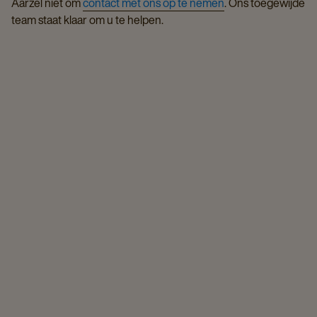
Aarzel niet om
contact met ons op te nemen
. Ons toegewijde
team staat klaar om u te helpen.