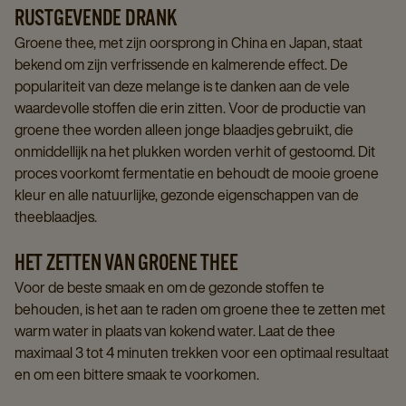
RUSTGEVENDE DRANK
Groene thee, met zijn oorsprong in China en Japan, staat
bekend om zijn verfrissende en kalmerende effect. De
populariteit van deze melange is te danken aan de vele
waardevolle stoffen die erin zitten. Voor de productie van
groene thee worden alleen jonge blaadjes gebruikt, die
onmiddellijk na het plukken worden verhit of gestoomd. Dit
proces voorkomt fermentatie en behoudt de mooie groene
kleur en alle natuurlijke, gezonde eigenschappen van de
theeblaadjes.
HET ZETTEN VAN GROENE THEE
Voor de beste smaak en om de gezonde stoffen te
behouden, is het aan te raden om groene thee te zetten met
warm water in plaats van kokend water. Laat de thee
maximaal 3 tot 4 minuten trekken voor een optimaal resultaat
en om een bittere smaak te voorkomen.