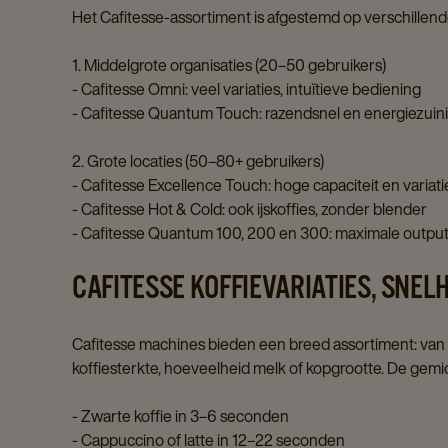
Het Cafitesse-assortiment is afgestemd op verschillen
1. Middelgrote organisaties (20–50 gebruikers)
- Cafitesse Omni: veel variaties, intuïtieve bediening
- Cafitesse Quantum Touch: razendsnel en energiezuin
2. Grote locaties (50–80+ gebruikers)
- Cafitesse Excellence Touch: hoge capaciteit en variat
- Cafitesse Hot & Cold: ook ijskoffies, zonder blender
- Cafitesse Quantum 100, 200 en 300: maximale output
CAFITESSE KOFFIEVARIATIES, SNELH
Cafitesse machines bieden een breed assortiment: van es
koffiesterkte, hoeveelheid melk of kopgrootte. De gemid
- Zwarte koffie in 3–6 seconden
- Cappuccino of latte in 12–22 seconden