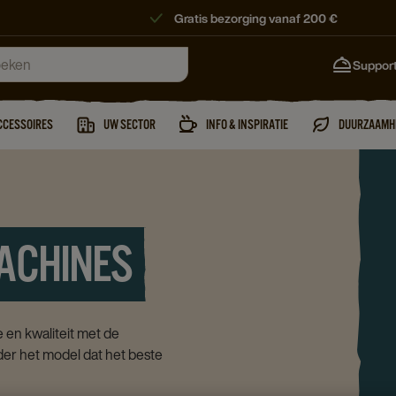
Gratis bezorging vanaf 200 €
Suppor
CCESSOIRES
UW SECTOR
INFO & INSPIRATIE
DUURZAAMH
MACHINES
 en kwaliteit met de
r het model dat het beste