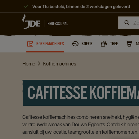
Voor 11u besteld, binnen de 2 werkdagen geleverd
KOFFIEMACHINES
KOFFIE
THEE
A
Home
Koffiemachines
CAFITESSE KOFFIE
Cafitesse koffiemachines combineren snelheid, hygiëne
vertrouwde smaak van Douwe Egberts. Ontdek hieronde
aansluit bij uw locatie, teamgrootte en koffiemomenten.