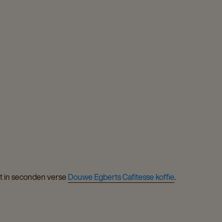
et in seconden verse
Douwe Egberts Cafitesse koffie
.