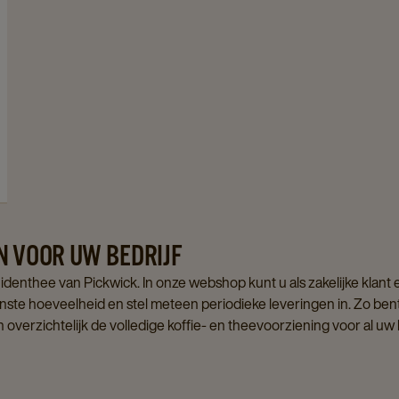
N VOOR UW BEDRIJF
denthee van Pickwick. In onze webshop kunt u als zakelijke klant
enste hoeveelheid en stel meteen periodieke leveringen in. Zo ben
verzichtelijk de volledige koffie- en theevoorziening voor al uw 