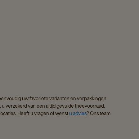
 eenvoudig uw favoriete varianten en verpakkingen
t u verzekerd van een altijd gevulde theevoorraad,
locaties. Heeft u vragen of wenst
u advies
? Ons team