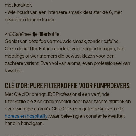
met karakter.
- Wie houdt van een intensere smaak kiest sterkte 6, met
rijkere en diepere tonen.
<h3Cafeïnevrije filterkoffie
Geniet van dezelfde vertrouwde smaak, zonder cafeïne.
Onze decaf filterkoffie is perfect voor zorginstellingen, late
meetings of werknemers die bewust kiezen voor een
zachtere variant. Even vol van aroma, even professioneel van
kwaliteit.
CLÉ D’OR: PURE FILTERKOFFIE VOOR FIJNPROEVERS
Met Clé d’Or brengt JDE Professional een verfijnde
filterkoffie die zich onderscheidt door haar zachte afdronk en
evenwichtige aroma’s. Clé d’Or is een geliefde keuze in de
horeca en hospitality
, waar beleving en constante kwaliteit
hand in hand gaan.