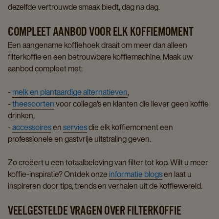
dezelfde vertrouwde smaak biedt, dag na dag.
COMPLEET AANBOD VOOR ELK KOFFIEMOMENT
Een aangename koffiehoek draait om meer dan alleen
filterkoffie en een betrouwbare koffiemachine. Maak uw
aanbod compleet met:
-
melk en plantaardige alternatieven
,
-
theesoorten
voor collega’s en klanten die liever geen koffie
drinken,
-
accessoires
en
servies
die elk koffiemoment een
professionele en gastvrije uitstraling geven.
Zo creëert u een totaalbeleving van filter tot kop. Wilt u meer
koffie-inspiratie? Ontdek onze
informatie blogs
en laat u
inspireren door tips, trends en verhalen uit de koffiewereld.
VEELGESTELDE VRAGEN OVER FILTERKOFFIE