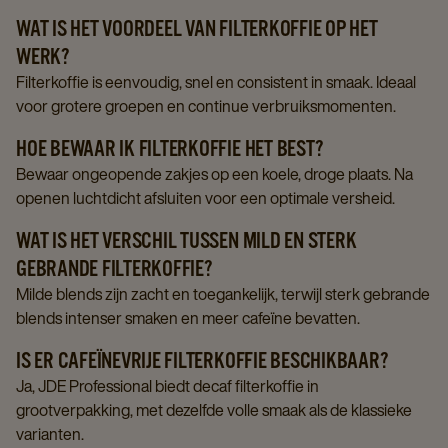
WAT IS HET VOORDEEL VAN FILTERKOFFIE OP HET
WERK?
Filterkoffie is eenvoudig, snel en consistent in smaak. Ideaal
voor grotere groepen en continue verbruiksmomenten.
HOE BEWAAR IK FILTERKOFFIE HET BEST?
Bewaar ongeopende zakjes op een koele, droge plaats. Na
openen luchtdicht afsluiten voor een optimale versheid.
WAT IS HET VERSCHIL TUSSEN MILD EN STERK
GEBRANDE FILTERKOFFIE?
Milde blends zijn zacht en toegankelijk, terwijl sterk gebrande
blends intenser smaken en meer cafeïne bevatten.
IS ER CAFEÏNEVRIJE FILTERKOFFIE BESCHIKBAAR?
Ja, JDE Professional biedt decaf filterkoffie in
grootverpakking, met dezelfde volle smaak als de klassieke
varianten.