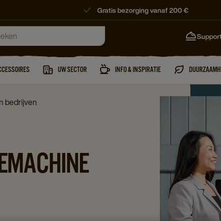
Gratis bezorging vanaf 200 €
Suppor
CCESSOIRES
UW SECTOR
INFO & INSPIRATIE
DUURZAAMH
n bedrijven
FIEMACHINE