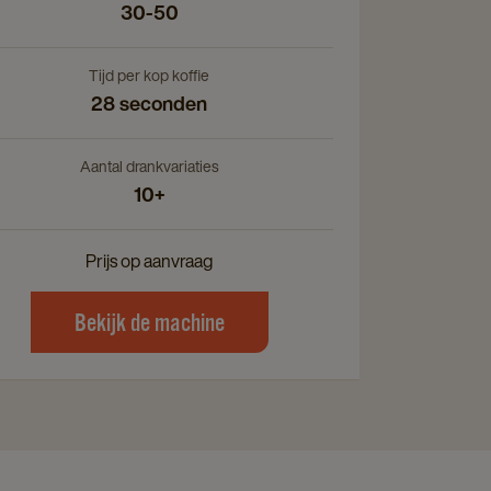
30-50
Tijd per kop koffie
28 seconden
Aantal drankvariaties
10+
Prijs op aanvraag
Bekijk de machine