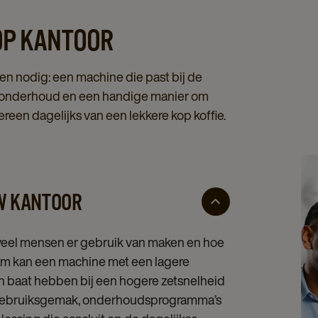
 OP KANTOOR
gen nodig: een machine die past bij de
r onderhoud en een handige manier om
ereen dagelijks van een lekkere kop koffie.
UW KANTOOR
eveel mensen er gebruik van maken en hoe
 team kan een machine met een lagere
ren baat hebben bij een hogere zetsnelheid
ls gebruiksgemak, onderhoudsprogramma’s