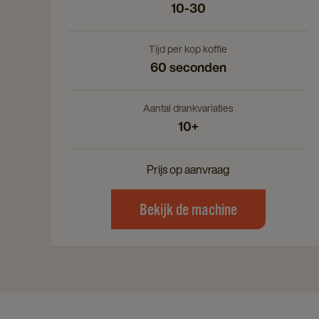
10-30
Tijd per kop koffie
60 seconden
Aantal drankvariaties
10+
Prijs op aanvraag
Bekijk de machine