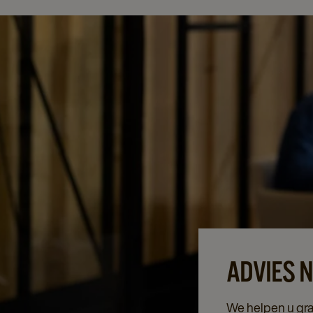
ADVIES 
We helpen u gr