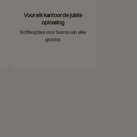
Voor elk kantoor de juiste
oplossing
Koffieopties voor teams van elke
grootte.