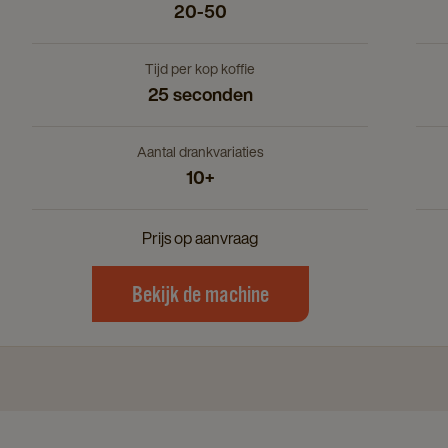
20-50
Tijd per kop koffie
25 seconden
Aantal drankvariaties
10+
Prijs op aanvraag
Bekijk de machine