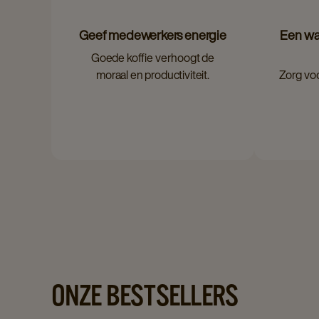
Geef medewerkers energie
Een wa
Goede koffie verhoogt de
moraal en productiviteit.
Zorg voo
ONZE BESTSELLERS