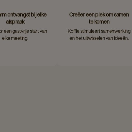
rm ontvangst bij elke
Creëer een plek om samen
afspraak
te komen
r een gastvrije start van
Koffie stimuleert samenwerking
elke meeting.
en het uitwisselen van ideeën.