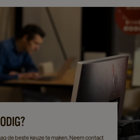
NODIG?
aag de beste keuze te maken. Neem contact