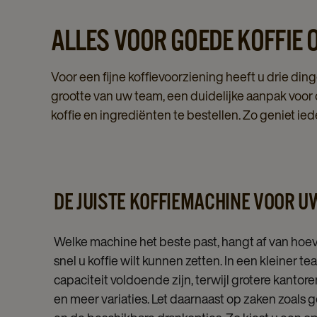
ALLES VOOR GOEDE KOFFIE
Voor een fijne koffievoorziening heeft u drie din
grootte van uw team, een duidelijke aanpak voo
koffie en ingrediënten te bestellen. Zo geniet ied
DE JUISTE KOFFIEMACHINE VOOR 
Welke machine het beste past, hangt af van ho
snel u koffie wilt kunnen zetten. In een kleiner
capaciteit voldoende zijn, terwijl grotere kanto
en meer variaties. Let daarnaast op zaken zoa