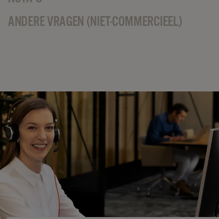
ANDERE VRAGEN (NIET-COMMERCIEEL)