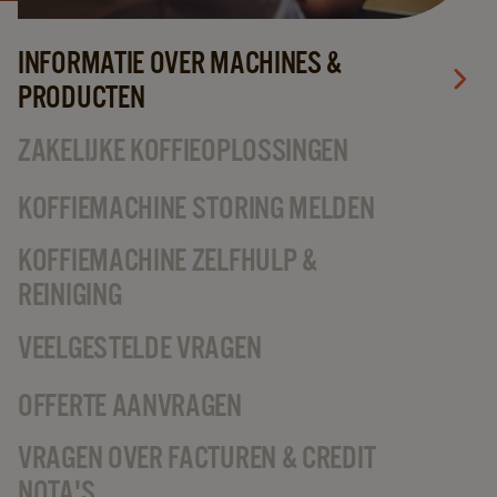
INFORMATIE OVER MACHINES &
PRODUCTEN
ZAKELIJKE KOFFIEOPLOSSINGEN
KOFFIEMACHINE STORING MELDEN
KOFFIEMACHINE ZELFHULP &
REINIGING
VEELGESTELDE VRAGEN
OFFERTE AANVRAGEN
VRAGEN OVER FACTUREN & CREDIT
NOTA'S