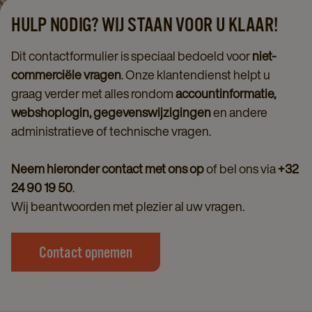
HULP NODIG? WIJ STAAN VOOR U KLAAR!
Dit contactformulier is speciaal bedoeld voor
niet-
commerciële vragen
. Onze klantendienst helpt u
graag verder met alles rondom
accountinformatie,
webshoplogin, gegevenswijzigingen
en andere
administratieve of technische vragen.
Neem hieronder contact met ons op
of bel ons via
+32
24 90 19 50
.
Wij beantwoorden met plezier al uw vragen.
Contact opnemen