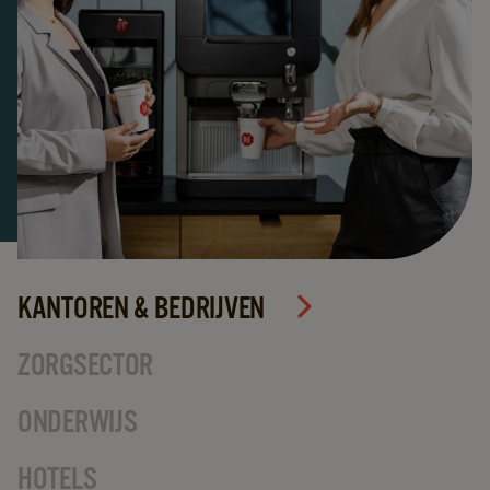
KANTOREN & BEDRIJVEN
ZORGSECTOR
ONDERWIJS
HOTELS