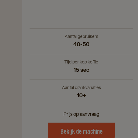
Aantal gebruikers
40-50
Tijd per kop koffie
15 sec
Aantal drankvariaties
10+
Prijs op aanvraag
Bekijk de machine