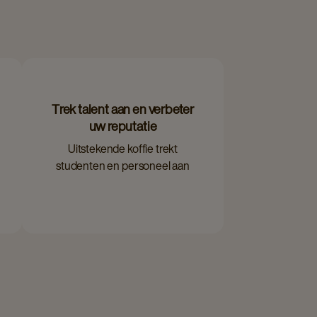
Trek talent aan en verbeter
uw reputatie
Uitstekende koffie trekt
studenten en personeel aan