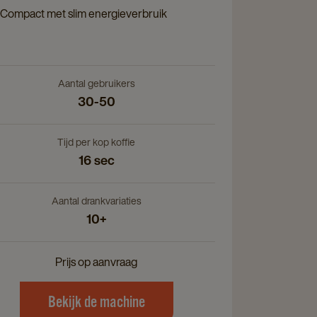
ils
Compact met slim energieverbruik
e
Aantal gebruikers
30-50
Tijd per kop koffie
16 sec
Aantal drankvariaties
10+
Prijs op aanvraag
Bekijk de machine