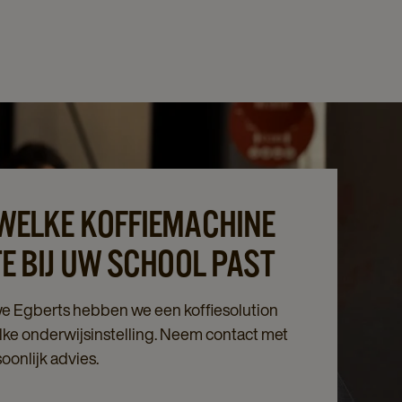
WELKE KOFFIEMACHINE
E BIJ UW SCHOOL PAST
e Egberts hebben we een koffiesolution
 elke onderwijsinstelling. Neem contact met
oonlijk advies.