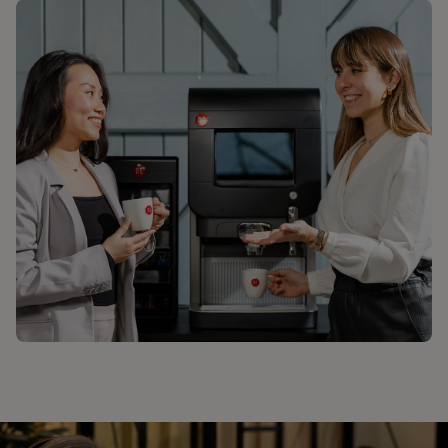
ONTDEK L'OR-CAPSULES
DOUWE EGBERTS, KWALITEITSKOFFIE SINDS
1753