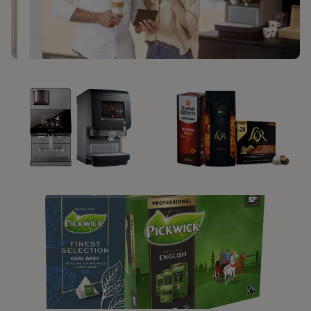
KLANTENSERVICE
ONZE
ONZE KOFFIE
KOFFIEMACHINES