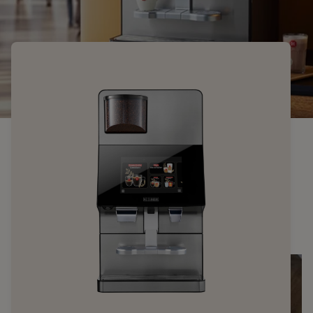
VIND DE BESTE OPLOSSING VOOR UW
BEDRIJF