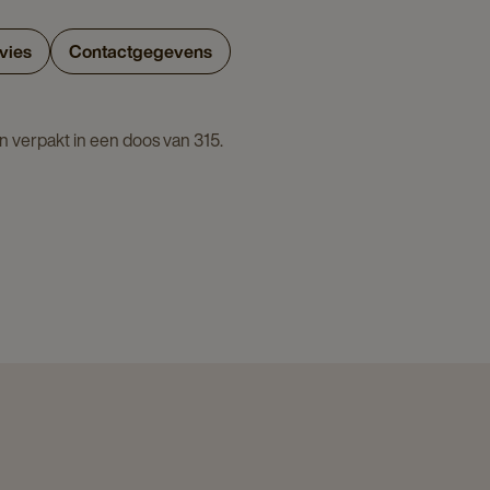
vies
Contactgegevens
jn verpakt in een doos van 315.