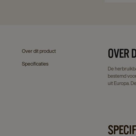
OVER 
Over dit product
Specificaties
De herbruikb
bestemd voor
uit Europa. D
SPECIF