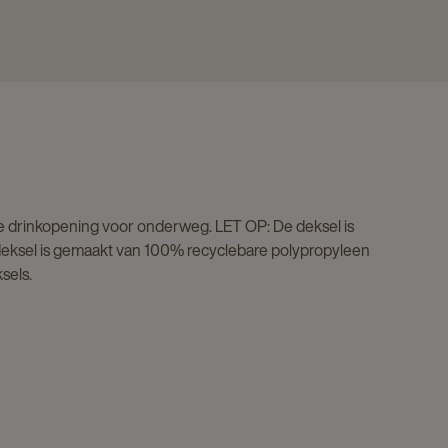
e drinkopening voor onderweg. LET OP: De deksel is
deksel is gemaakt van 100% recyclebare polypropyleen
sels.