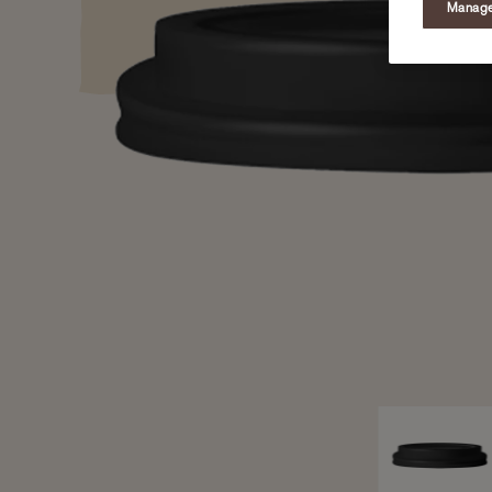
Manage