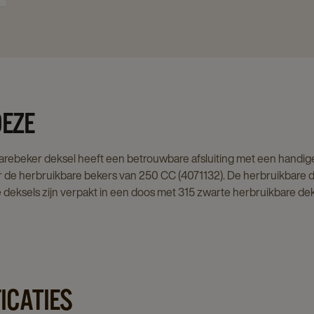
DEZE
arebeker deksel heeft een betrouwbare afsluiting met een handig
 de herbruikbare bekers van 250 CC (4071132). De herbruikbare 
e deksels zijn verpakt in een doos met 315 zwarte herbruikbare dek
ICATIES