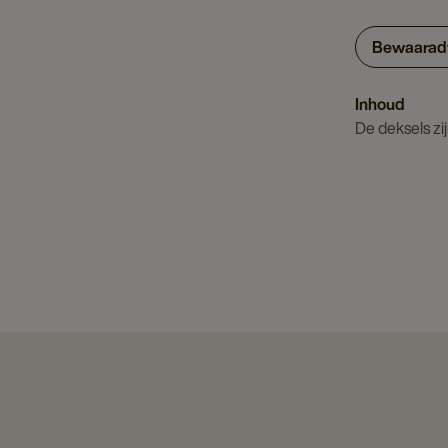
Bewaarad
Inhoud
De deksels zi