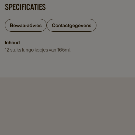
SPECIFICATIES
Bewaaradvies
Contactgegevens
Inhoud
12 stuks lungo kopjes van 165ml.