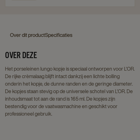
Over dit product
Specificaties
OVER DEZE
Het porseleinen lungo kopje is speciaal ontworpen voor L'OR.
De rijke crèmalaag blijft intact dankzij een lichte bolling
onderin het kopje, de dunne randen en de geringe diameter.
De kopjes staan stevig op de universele schotel van L'OR. De
inhoudsmaat tot aan de rand is 165 ml. De kopjes zijn
bestendig voor de vaatwasmachine en geschikt voor
professioneel gebruik.