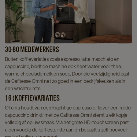
30-80 MEDEWERKERS
Buiten koffievariaties zoals espresso, latte macchiato en
cappuccino, biedt de machine ook heet water voor thee,
warme chocolademelk en soep. Door die veelzijdigheid past
de Cafitesse Omni net zo goed in een bedrijfskeuken als in
een wachtruimte.
16 (KOFFIE)VARIATIES
Of u nu houdt van een krachtige espresso of liever een milde
cappuccino drinkt: met de Cafitesse Omni stemt u elk kopje
volledig af op uw smaak. Via het grote HD-touchscreen past
u eenvoudig de koffiesterkte aan en bepaalt u zelf hoeveel