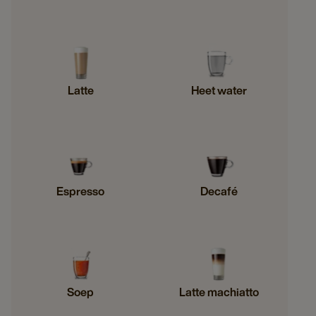
Latte
Heet water
Espresso
Decafé
Soep
Latte machiatto