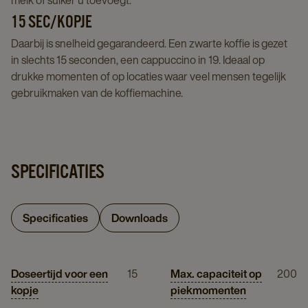
melk of suiker u toevoegt.
15 SEC/KOPJE
Daarbij is snelheid gegarandeerd. Een zwarte koffie is gezet
in slechts 15 seconden, een cappuccino in 19. Ideaal op
drukke momenten of op locaties waar veel mensen tegelijk
gebruikmaken van de koffiemachine.
SPECIFICATIES
Specificaties
Downloads
Doseertijd voor een
15
Max. capaciteit op
200
kopje
piekmomenten