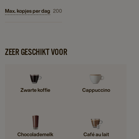
Max. kopjes per dag
200
ZEER GESCHIKT VOOR
Zwarte koffie
Cappuccino
Chocolademelk
Café au lait