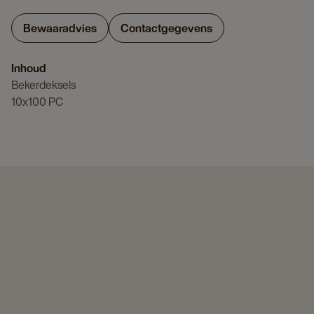
Bewaaradvies
Contactgegevens
Inhoud
Bekerdeksels
10x100 PC