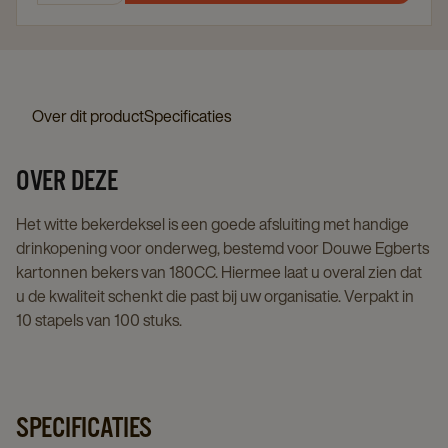
Over dit product
Specificaties
OVER DEZE
Het witte bekerdeksel is een goede afsluiting met handige
drinkopening voor onderweg, bestemd voor Douwe Egberts
kartonnen bekers van 180CC. Hiermee laat u overal zien dat
u de kwaliteit schenkt die past bij uw organisatie. Verpakt in
10 stapels van 100 stuks.
SPECIFICATIES