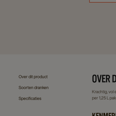
OVER D
Over dit product
Soorten dranken
Krachtig, vol
per 1,25 L pak
Specificaties
KENMER