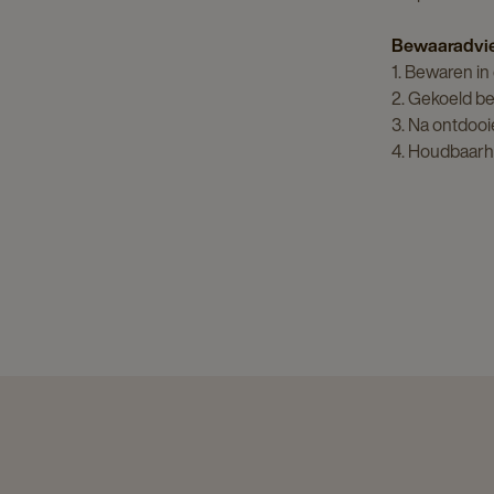
Bewaaradvi
1. Bewaren in
2. Gekoeld be
3. Na ontdooi
4. Houdbaarhe