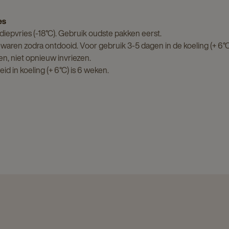
es
 diepvries (-18°C). Gebruik oudste pakken eerst.
waren zodra ontdooid. Voor gebruik 3-5 dagen in de koeling (+ 6°C
en, niet opnieuw invriezen.
id in koeling (+ 6°C) is 6 weken.