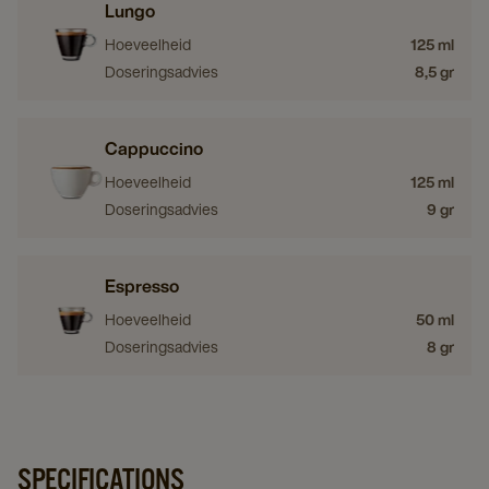
Lungo
Hoeveelheid
125 ml
Doseringsadvies
8,5 gr
Cappuccino
Hoeveelheid
125 ml
Doseringsadvies
9 gr
Espresso
Hoeveelheid
50 ml
Doseringsadvies
8 gr
SPECIFICATIONS