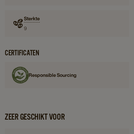
Sterkte
9
CERTIFICATEN
Responsible Sourcing
ZEER GESCHIKT VOOR