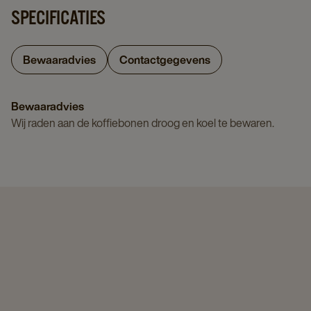
SPECIFICATIES
Bewaaradvies
Contactgegevens
Bewaaradvies
Wij raden aan de koffiebonen droog en koel te bewaren.