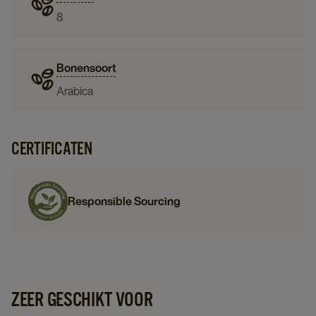
8
Bonensoort
Arabica
CERTIFICATEN
Responsible Sourcing
ZEER GESCHIKT VOOR