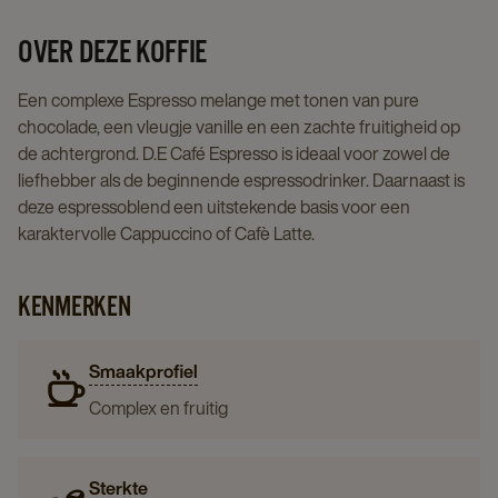
page
OVER DEZE KOFFIE
Een complexe Espresso melange met tonen van pure
chocolade, een vleugje vanille en een zachte fruitigheid op
de achtergrond. D.E Café Espresso is ideaal voor zowel de
liefhebber als de beginnende espressodrinker. Daarnaast is
deze espressoblend een uitstekende basis voor een
karaktervolle Cappuccino of Cafè Latte.
KENMERKEN
Smaakprofiel
Complex en fruitig
Sterkte