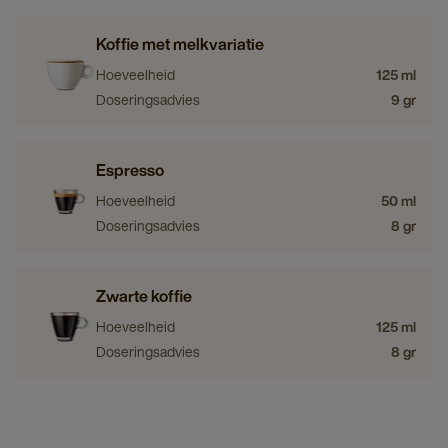
Koffie met melkvariatie
Hoeveelheid
125 ml
Doseringsadvies
9 gr
Espresso
Hoeveelheid
50 ml
Doseringsadvies
8 gr
Zwarte koffie
Hoeveelheid
125 ml
Doseringsadvies
8 gr