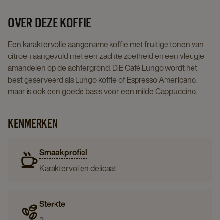
page
OVER DEZE KOFFIE
Een karaktervolle aangename koffie met fruitige tonen van
citroen aangevuld met een zachte zoetheid en een vleugje
amandelen op de achtergrond. D.E Café Lungo wordt het
best geserveerd als Lungo koffie of Espresso Americano,
maar is ook een goede basis voor een milde Cappuccino.
KENMERKEN
Smaakprofiel
Karaktervol en delicaat
Sterkte