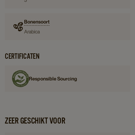
3
Bonensoort
Arabica
CERTIFICATEN
Responsible Sourcing
ZEER GESCHIKT VOOR