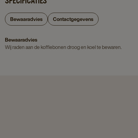
SPECIFICATIES
Bewaaradvies
Contactgegevens
Bewaaradvies
Wij raden aan de koffiebonen droog en koel te bewaren.