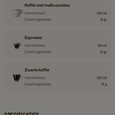
Koffie met melkvariaties
Hoeveelheid
125 ml
Doseringsadvies
9 gr
Espresso
Hoeveelheid
50 ml
Doseringsadvies
8 gr
Zwarte koffie
Hoeveelheid
125 ml
Doseringsadvies
8 g