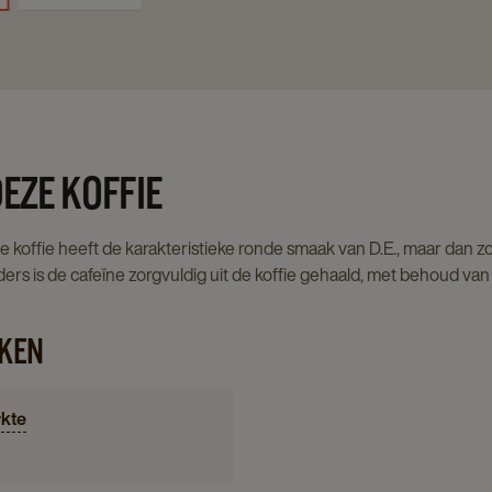
EZE KOFFIE
je koffie heeft de karakteristieke ronde smaak van D.E., maar dan
rs is de cafeïne zorgvuldig uit de koffie gehaald, met behoud van
KEN
rkte