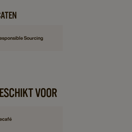
CATEN
esponsible Sourcing
GESCHIKT VOOR
ecafé