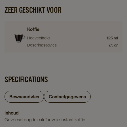
ZEER GESCHIKT VOOR
Koffie
Hoeveelheid
125 ml
Doseringsadvies
7,5 gr
SPECIFICATIONS
Bewaaradvies
Contactgegevens
Inhoud
Gevriesdroogde cafeïnevrije instant koffie