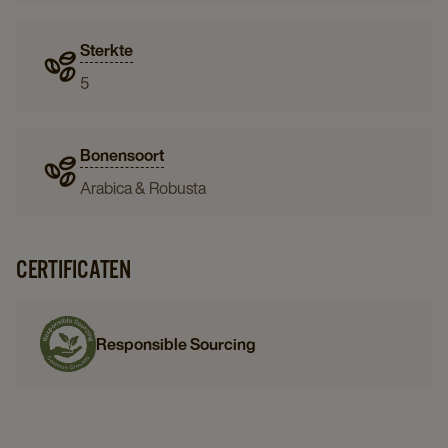
Sterkte
5
Bonensoort
Arabica & Robusta
CERTIFICATEN
Responsible Sourcing