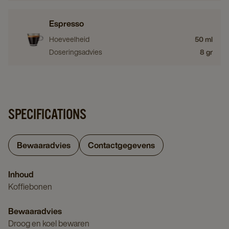
Espresso
Hoeveelheid
50 ml
Doseringsadvies
8 gr
SPECIFICATIONS
Bewaaradvies
Contactgegevens
Inhoud
Koffiebonen
Bewaaradvies
Droog en koel bewaren