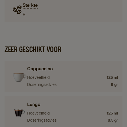
Sterkte
8
ZEER GESCHIKT VOOR
Cappuccino
Hoeveelheid
125 ml
Doseringsadvies
9 gr
Lungo
Hoeveelheid
125 ml
Doseringsadvies
8,5 gr