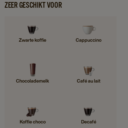
ZEER GESCHIKT VOOR
Zwarte koffie
Cappuccino
Chocolademelk
Café au lait
Koffie choco
Decafé