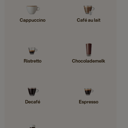
Cappuccino
Café au lait
Ristretto
Chocolademelk
Decafé
Espresso