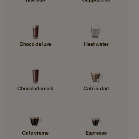
Choco de luxe
Heet water
Chocolademelk
Café au lait
Café crème
Espresso