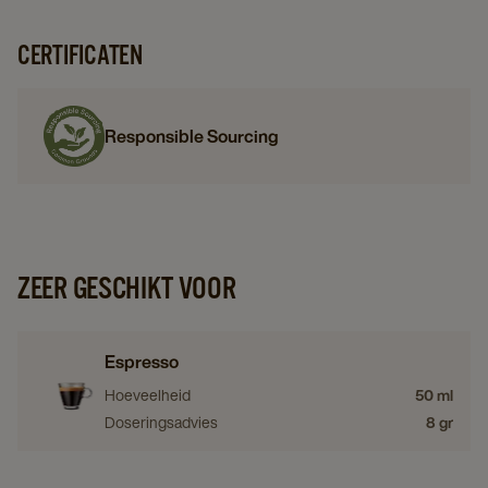
CERTIFICATEN
Responsible Sourcing
ZEER GESCHIKT VOOR
Espresso
Hoeveelheid
50 ml
Doseringsadvies
8 gr