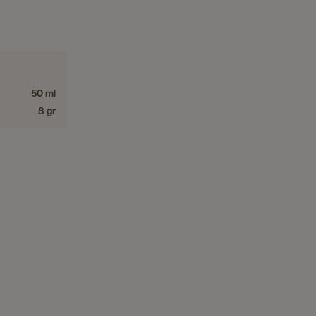
50 ml
8 gr