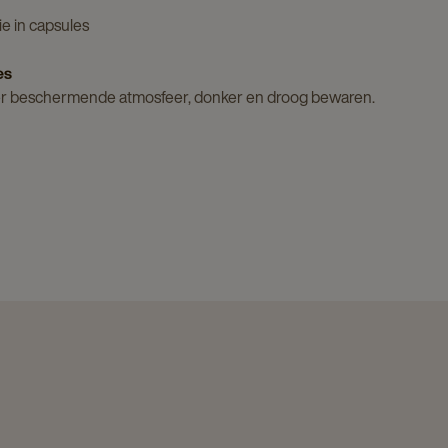
e in capsules
es
r beschermende atmosfeer, donker en droog bewaren.