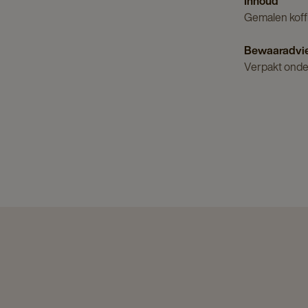
Inhoud
Gemalen koffi
Bewaaradvi
Verpakt onde