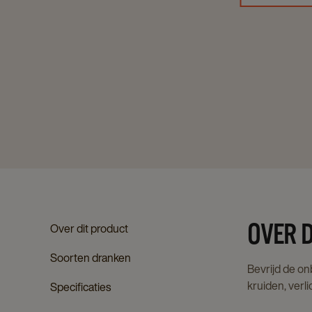
OVER D
Over dit product
Soorten dranken
Bevrijd de on
kruiden, verli
Specificaties