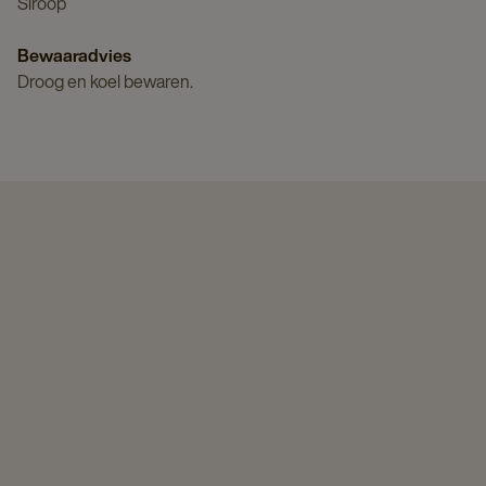
Siroop
Bewaaradvies
Droog en koel bewaren.