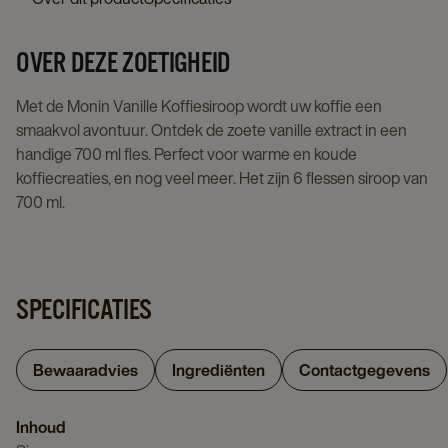
OVER DEZE ZOETIGHEID
Met de Monin Vanille Koffiesiroop wordt uw koffie een
smaakvol avontuur. Ontdek de zoete vanille extract in een
handige 700 ml fles. Perfect voor warme en koude
koffiecreaties, en nog veel meer. Het zijn 6 flessen siroop van
700 ml.
SPECIFICATIES
Bewaaradvies
Ingrediënten
Contactgegevens
Inhoud