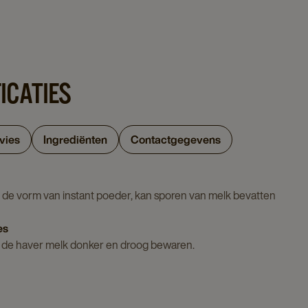
ICATIES
vies
Ingrediënten
Contactgegevens
 de vorm van instant poeder, kan sporen van melk bevatten
es
n de haver melk donker en droog bewaren.