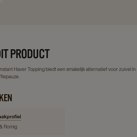
DIT PRODUCT
Instant Haver Topping biedt een smakelijk alternatief voor zuivel i
fiepauze.
KEN
akprofiel
 & Romig