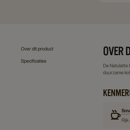
OVER 
Over dit product
Specificaties
De Natulatte 
duurzame kof
KENMER
Sma
Rijk