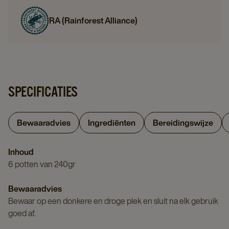
RA (Rainforest Alliance)
SPECIFICATIES
Bewaaradvies
Ingrediënten
Bereidingswijze
Inhoud
6 potten van 240gr
Bewaaradvies
Bewaar op een donkere en droge plek en sluit na elk gebruik
goed af.