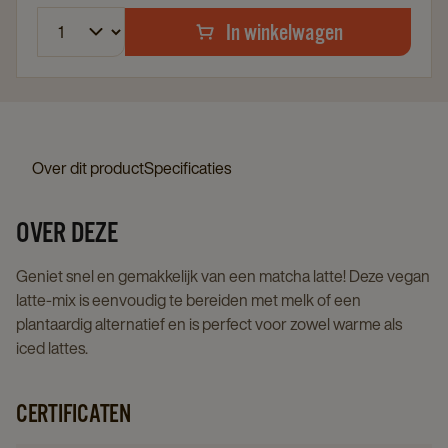
In winkelwagen
Over dit product
Specificaties
OVER DEZE
Geniet snel en gemakkelijk van een matcha latte! Deze vegan
latte‑mix is eenvoudig te bereiden met melk of een
plantaardig alternatief en is perfect voor zowel warme als
iced lattes.
CERTIFICATEN