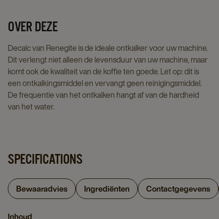
page
details
page
OVER DEZE
Decalc van Renegite is de ideale ontkalker voor uw machine.
Dit verlengt niet alleen de levensduur van uw machine, maar
komt ook de kwaliteit van de koffie ten goede. Let op: dit is
een ontkalkingsmiddel en vervangt geen reinigingsmiddel.
De frequentie van het ontkalken hangt af van de hardheid
van het water.
SPECIFICATIONS
Bewaaradvies
Ingrediënten
Contactgegevens
Inhoud