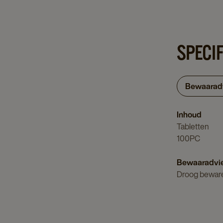
SPECI
Bewaarad
Inhoud
Tabletten
100PC
Bewaaradvi
Droog bewar