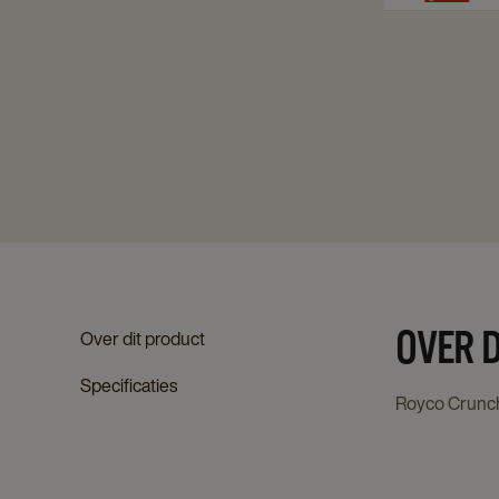
OVER 
Over dit product
Specificaties
Royco Crunch