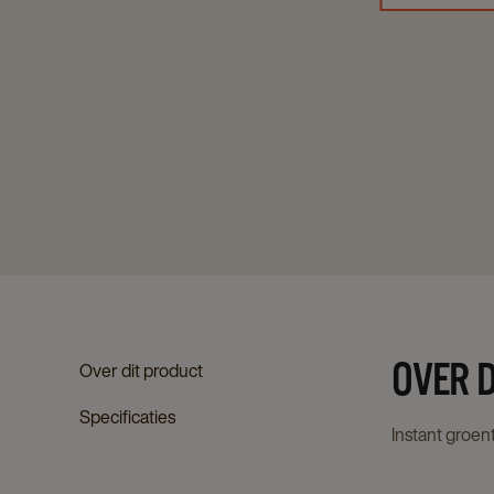
OVER 
Over dit product
Specificaties
Instant groe