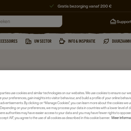
Gratis bezorging vanaf 200 €
Suppor
CCESSOIRES
UW SECTOR
INFO & INSPIRATIE
DUURZAAMH
Soep
ROYCO 
parties use cookies and similar technologies on our websites. We use cookies to ensure our we
GROENT
e your preferences, gain insights into visitor behaviour, and build a profile of your online behavi
 advertisements. By clicking on “Manage Cookies”, you can learn more about the cookies we u
Depending on your preferences, we may process your data in countries with a lower level of d
Artikelnumm
here authorities may have easier access to your data and you may have fewer rights to oppose
ccept All”, you agree to the use of all cookies as described in this cookie banner.
Meer informa
Groentes