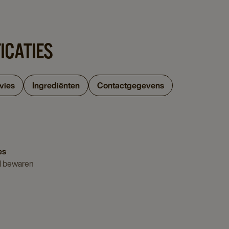
ICATIES
vies
Ingrediënten
Contactgegevens
es
l bewaren