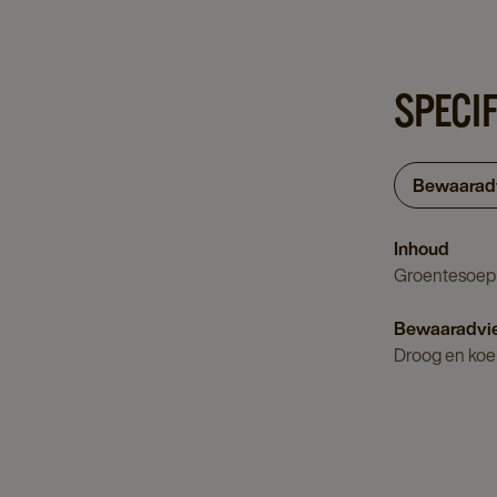
SPECIF
Bewaarad
Inhoud
Groentesoep
Bewaaradvi
Droog en koe