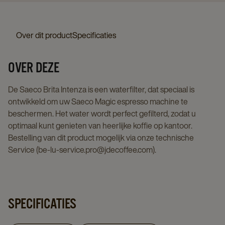
Over dit product
Specificaties
OVER DEZE
De Saeco Brita Intenza is een waterfilter, dat speciaal is
ontwikkeld om uw Saeco Magic espresso machine te
beschermen. Het water wordt perfect gefilterd, zodat u
optimaal kunt genieten van heerlijke koffie op kantoor.
Bestelling van dit product mogelijk via onze technische
Service (be-lu-service.pro@jdecoffee.com).
SPECIFICATIES