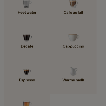
Heet water
Café au lait
Decafé
Cappuccino
Espresso
Warme melk